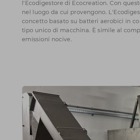
l'Ecodigestore di Ecocreation. Con questo,
nel luogo da cui provengono. L'Ecodige
concetto basato su batteri aerobici in 
tipo unico di macchina. È simile al co
emissioni nocive.