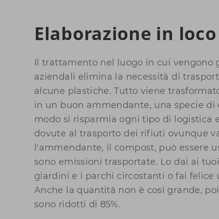
Elaborazione in loco
Il trattamento nel luogo in cui vengono ge
aziendali elimina la necessità di trasporta
alcune plastiche. Tutto viene trasformat
in un buon ammendante, una specie di 
modo si risparmia ogni tipo di logistica 
dovute al trasporto dei rifiuti ovunque 
l'ammendante, il compost, può essere us
sono emissioni trasportate. Lo dai ai tuoi 
giardini e i parchi circostanti o fai felic
Anche la quantità non è così grande, poi
sono ridotti di 85%.