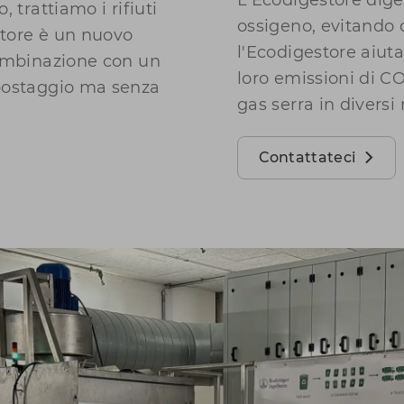
L'Ecodigestore diger
 trattiamo i rifiuti
ossigeno, evitando c
store è un nuovo
l'Ecodigestore aiuta 
combinazione con un
loro emissioni di CO
mpostaggio ma senza
gas serra in diversi
Contattateci