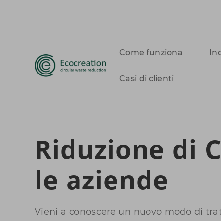
Come funziona
In
Casi di clienti
Riduzione di 
le aziende
Vieni a conoscere un nuovo modo di tratta