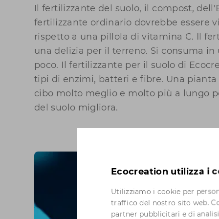
Il fertilizzante del suolo, il compost, del
fertilizzante ordinario dovrebbe essere 
rispetto a una pillola di vitamina C. Il fert
una delizia per il terreno. Si consuma in
poco. Il fertilizzante per il suolo di Ecocr
tipi di enzimi, batteri e fibre. Una pianta
cibo molto meglio e molto più a lungo pe
del suolo migliora.
Ecocreation utilizza i 
Utilizziamo i cookie per persona
traffico del nostro sito web. C
partner pubblicitari e di anali