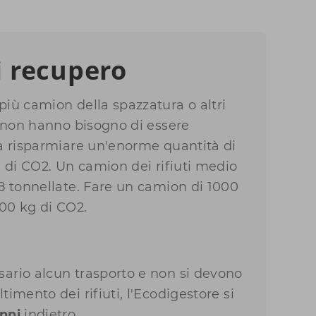
i recupero
più camion della spazzatura o altri
o, non hanno bisogno di essere
fa risparmiare un'enorme quantità di
e di CO2. Un camion dei rifiuti medio
18 tonnellate. Fare un camion di 1000
00 kg di CO2.
ario alcun trasporto e non si devono
timento dei rifiuti, l'Ecodigestore si
nni
indietro.