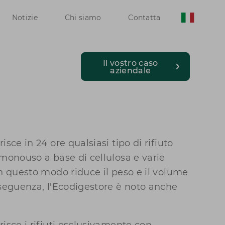
Notizie
Chi siamo
Contatta
Il vostro caso
aziendale
isce in 24 ore qualsiasi tipo di rifiuto
 monouso a base di cellulosa e varie
In questo modo riduce il peso e il volume
nseguenza, l'Ecodigestore è noto anche