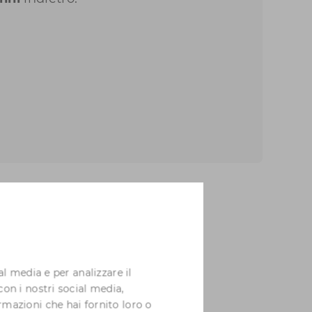
al media e per analizzare il
con i nostri social media,
rmazioni che hai fornito loro o