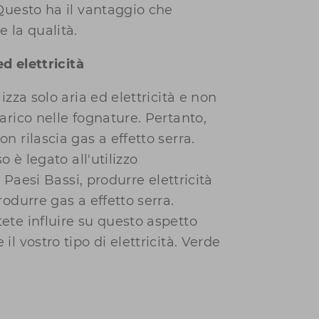
Questo ha il vantaggio che
 la qualità.
ed elettricità
izza solo aria ed elettricità e non
arico nelle fognature. Pertanto,
n rilascia gas a effetto serra.
o è legato all'utilizzo
ei Paesi Bassi, produrre elettricità
rodurre gas a effetto serra.
ete influire su questo aspetto
l vostro tipo di elettricità. Verde