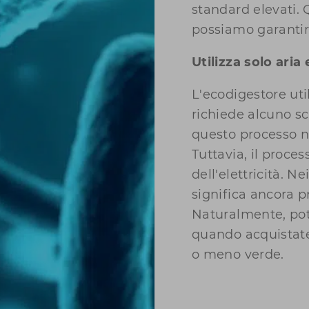
standard elevati. 
possiamo garantire
Utilizza solo aria 
L'ecodigestore util
richiede alcuno sc
questo processo no
Tuttavia, il process
dell'elettricità. N
significa ancora p
Naturalmente, pot
quando acquistate i
o meno verde.