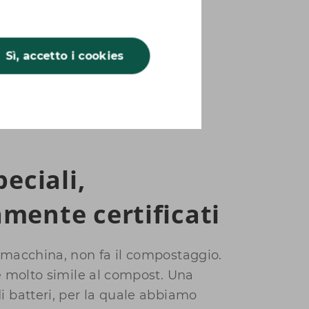
Sì, accetto i cookies
peciali,
mente certificati
a macchina, non fa il compostaggio.
 è molto simile al compost. Una
i batteri, per la quale abbiamo