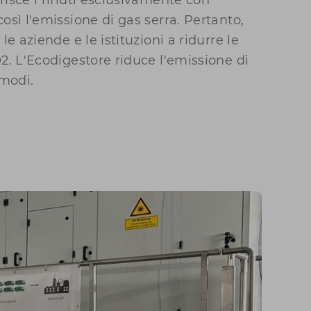
isce i rifiuti esclusivamente con
osì l'emissione di gas serra. Pertanto,
le aziende e le istituzioni a ridurre le
2. L'Ecodigestore riduce l'emissione di
 modi.