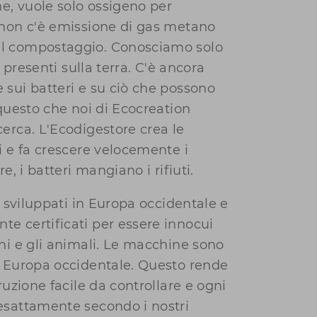
he, vuole solo ossigeno per
 non c'è emissione di gas metano
l compostaggio. Conosciamo solo
ri presenti sulla terra. C'è ancora
 sui batteri e su ciò che possono
 questo che noi di Ecocreation
erca. L'Ecodigestore crea le
i e fa crescere velocemente i
re, i batteri mangiano i rifiuti.
ti sviluppati in Europa occidentale e
e certificati per essere innocui
ni e gli animali. Le macchine sono
n Europa occidentale. Questo rende
ruzione facile da controllare e ogni
esattamente secondo i nostri