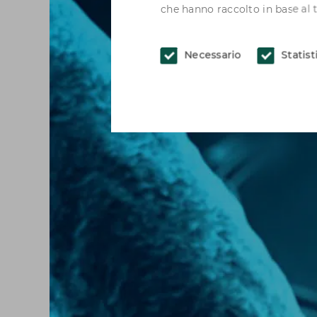
che hanno raccolto in base al tu
Necessario
Statis