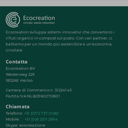
Ecocreation sviluppa sistemi innovativi che convertono i
rifiuti organici in compost sul posto. Con vari partner, ci
battiamo per un mondo più sostenibile e un'economia
circolare.
Contatta
Ecocreation BV
Westerweg 229
1852AE Heiloo
Camera di Commercio n. 51224143
Partita IVA NL823160270B01
Chiamata
Telefono:
+31 (0)72 737 0082
Mobile:
+31 (0)6 2011 2994
Skype: ecocreazione