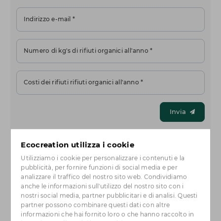
Indirizzo e-mail *
Numero di kg's di rifiuti organici all'anno *
Costi dei rifiuti rifiuti organici all'anno *
Invia
Ecocreation utilizza i cookie
Affidato da:
Utilizziamo i cookie per personalizzare i contenuti e la
pubblicità, per fornire funzioni di social media e per
analizzare il traffico del nostro sito web. Condividiamo
anche le informazioni sull'utilizzo del nostro sito con i
nostri social media, partner pubblicitari e di analisi. Questi
partner possono combinare questi dati con altre
informazioni che hai fornito loro o che hanno raccolto in