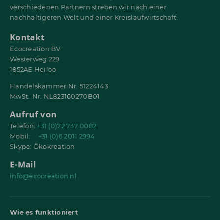
verschiedenen Partnern streben wir nach einer
nachhaltigeren Welt und einer Kreislaufwirtschaft.
Kontakt
Ecocreation BV
Westerweg 229
1852AE Heiloo
Handelskammer Nr. 51224143
MwSt.-Nr. NL823160270B01
Aufruf von
Telefon:
+31 (0)72 737 0082
Mobil:
+31 (0)6 2011 2994
Skype: Ökokreation
E-Mail
info@ecocreation.nl
Wie es funktioniert