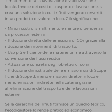
"smaltimento" alla lavorazione e valorizzazione
locale. Invece dei costi di trasporto e lavorazione, si
crea una soluzione in cui i rifiuti vengono convertiti
in un prodotto di valore in loco. Ciò significa che:
- Minori costi di smaltimento e minore dipendenza
da processori esterni
- Riduzione diretta delle emissioni di CO₂ grazie alla
riduzione dei movimenti di trasporto.
- Uso più efficiente delle materie prime attraverso la
conversione dei flussi residui
- Attuazione concreta degli obiettivi circolari
- Riduzione dimostrabile delle emissioni sia di Scope
1 che di Scope 3: meno emissioni dirette in loco e
meno emissioni indirette nella catena grazie
all'eliminazione del trasporto e delle lavorazioni
esterne.
Se la gerarchia dei rifiuti fornisce un quadro teorico,
l'ecodigestore lo rende pratico ed economico.