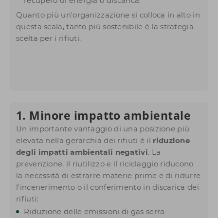
recupero di energia o discarica.
Quanto più un'organizzazione si colloca in alto in
questa scala, tanto più sostenibile è la strategia
scelta per i rifiuti.
1. Minore impatto ambientale
Un importante vantaggio di una posizione più
elevata nella gerarchia dei rifiuti è il
riduzione
degli impatti ambientali negativi
. La
prevenzione, il riutilizzo e il riciclaggio riducono
la necessità di estrarre materie prime e di ridurre
l'incenerimento o il conferimento in discarica dei
rifiuti:
Riduzione delle emissioni di gas serra