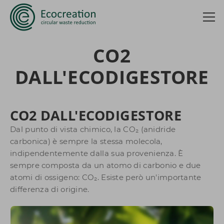
CO2
DALL'ECODIGESTORE
CO2 DALL'ECODIGESTORE
Dal punto di vista chimico, la CO₂ (anidride
carbonica) è sempre la stessa molecola,
indipendentemente dalla sua provenienza. È
sempre composta da un atomo di carbonio e due
atomi di ossigeno: CO₂. Esiste però un'importante
differenza di origine.