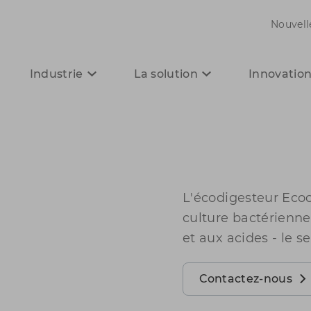
Nouvell
Industrie
La solution
Innovatio
L'écodigesteur Ecoc
culture bactérienne 
et aux acides - le s
Contactez-nous