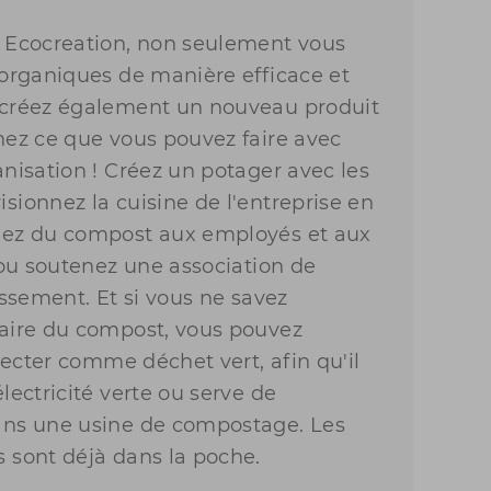
r Ecocreation, non seulement vous
 organiques de manière efficace et
 créez également un nouveau produit
nez ce que vous pouvez faire avec
anisation ! Créez un potager avec les
sionnez la cuisine de l'entreprise en
nez du compost aux employés et aux
s ou soutenez une association de
issement. Et si vous ne savez
faire du compost, vous pouvez
llecter comme déchet vert, afin qu'il
lectricité verte ou serve de
ans une usine de compostage. Les
 sont déjà dans la poche.