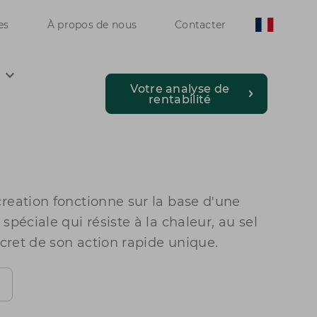
es
À propos de nous
Contacter
n
Votre analyse de
rentabilité
reation fonctionne sur la base d'une
spéciale qui résiste à la chaleur, au sel
ecret de son action rapide unique.