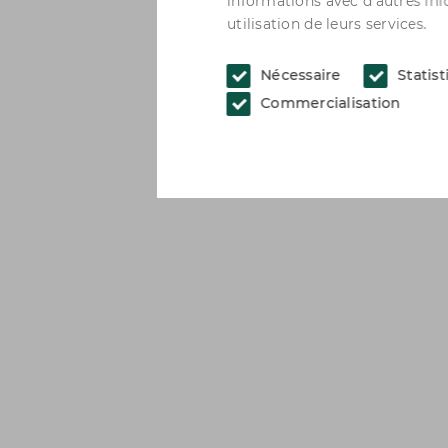
informations avec d'autres inf
utilisation de leurs services.
Nécessaire
Statis
Commercialisation