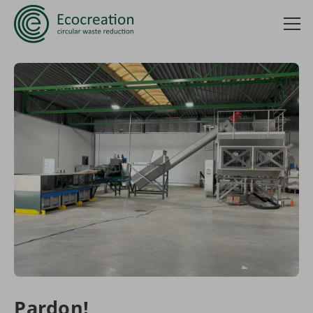
Pardon!