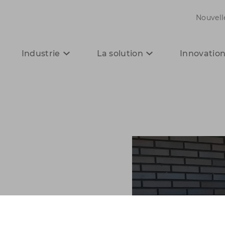
Nouvell
Industrie
La solution
Innovatio